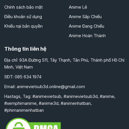
Chính sách bảo mật
Anime Lẻ
Điều khoản sử dụng
Anime Sắp Chiếu
Khiếu nại bản quyền
Anime Đang Chiếu
Anime Hoàn Thành
Thông tin liên hệ
Địa chỉ: 93A Đường S11, Tây Thạnh, Tân Phú, Thành phố Hồ Chí
Minh, Việt Nam
SĐT: 085 634 1974
Email:
animevietsub3d.online@gmail.com
Hastags, Tag: #animevietsub, #animevietsub3d, #anime,
#xemphimanime, #anime3d, #animenhatban,
#phimanimenhatban