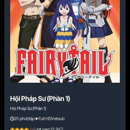
Hội Pháp Sư (Phần 1)
Hội Pháp Sư (Phần 1)
25 phút/tập
Full HD
Vietsub
Lượt xem:
12.947