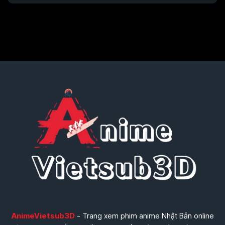
AnimeVietsub3D
- Trang xem phim anime Nhật Bản online