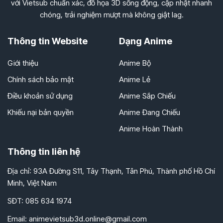
với Vietsub chuẩn xác, đồ họa 3D sống động, cập nhật nhanh
chóng, trải nghiệm mượt mà không giật lag.
Thông tin Website
Dạng Anime
Giới thiệu
Anime Bộ
Chính sách bảo mật
Anime Lẻ
Điều khoản sử dụng
Anime Sắp Chiếu
Khiếu nại bản quyền
Anime Đang Chiếu
Anime Hoàn Thành
Thông tin liên hệ
Địa chỉ: 93A Đường S11, Tây Thạnh, Tân Phú, Thành phố Hồ Chí
Minh, Việt Nam
SĐT: 085 634 1974
Email:
animevietsub3d.online@gmail.com