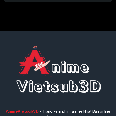
AnimeVietsub3D
- Trang xem phim anime Nhật Bản online