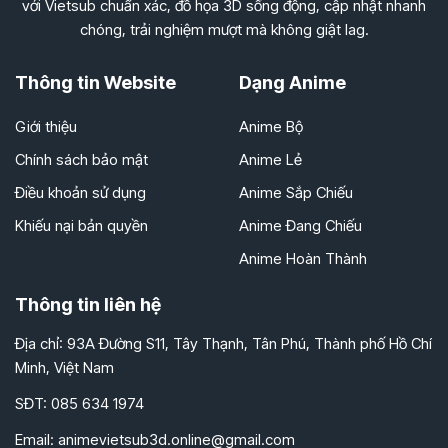
với Vietsub chuẩn xác, đồ họa 3D sống động, cập nhật nhanh
chóng, trải nghiệm mượt mà không giật lag.
Thông tin Website
Dạng Anime
Giới thiệu
Anime Bộ
Chính sách bảo mật
Anime Lẻ
Điều khoản sử dụng
Anime Sắp Chiếu
Khiếu nại bản quyền
Anime Đang Chiếu
Anime Hoàn Thành
Thông tin liên hệ
Địa chỉ: 93A Đường S11, Tây Thạnh, Tân Phú, Thành phố Hồ Chí
Minh, Việt Nam
SĐT: 085 634 1974
Email:
animevietsub3d.online@gmail.com