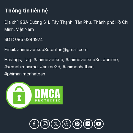
Thông tin liên hệ
Địa chỉ: 93A Đường S11, Tây Thạnh, Tân Phú, Thành phố Hồ Chí
Minh, Việt Nam
SĐT: 085 634 1974
Email:
animevietsub3d.online@gmail.com
Hastags, Tag: #animevietsub, #animevietsub3d, #anime,
#xemphimanime, #anime3d, #animenhatban,
#phimanimenhatban