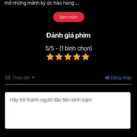
mở những mảnh ký ức hào hùng ...
Xem thêm
Đánh giá phim
5/5 - (1 bình chọn)
Theo dõi
Đăng nhập