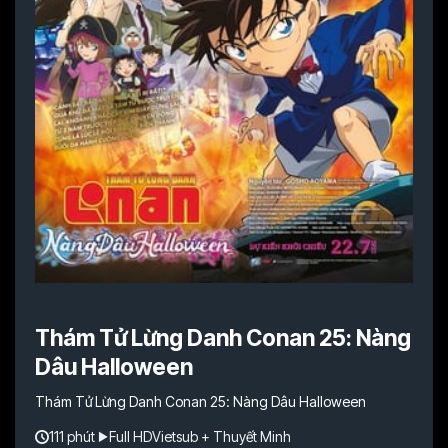
Thám Tử Lừng Danh Conan 25: Nàng
Dâu Halloween
Thám Tử Lừng Danh Conan 25: Nàng Dâu Halloween
111 phút
Full HD
Vietsub + Thuyết Minh