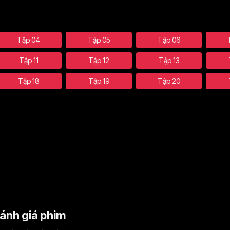
Tập 04
Tập 05
Tập 06
Tập 11
Tập 12
Tập 13
Tập 18
Tập 19
Tập 20
ánh giá phim