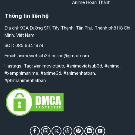
Anime Hoàn Thành
Thông tin liên hệ
Địa chỉ: 93A Đường S11, Tây Thạnh, Tân Phú, Thành phố Hồ Chí
Minh, Việt Nam
SĐT: 085 634 1974
Email:
animevietsub3d.online@gmail.com
Hastags, Tag: #animevietsub, #animevietsub3d, #anime,
#xemphimanime, #anime3d, #animenhatban,
#phimanimenhatban