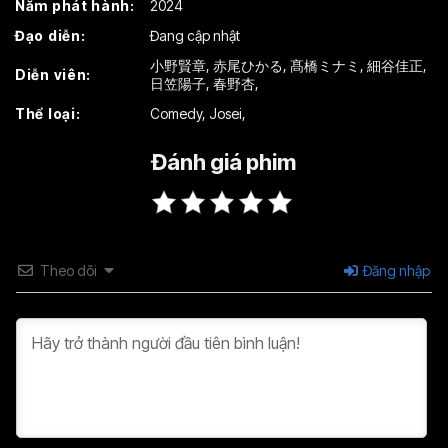
Năm phát hành:
2024
Đạo diễn:
Đang cập nhật
小野賢章
,
赤尾ひかる
,
髙橋ミナミ
,
細谷佳正
,
Diễn viên:
日笠陽子
,
春野杏
,
Thể loại:
Comedy
,
Josei
,
Đánh giá phim
Theo dõi
Đăng nhập