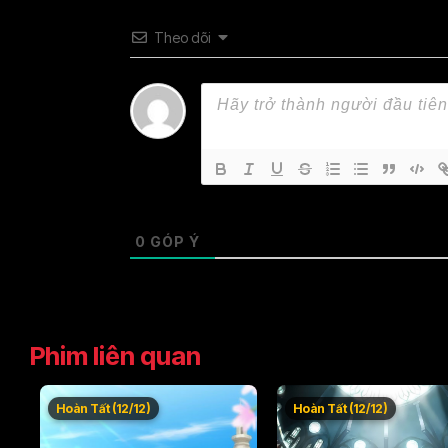
Theo dõi
0
GÓP Ý
Phim liên quan
Hoàn Tất (12/12)
Hoàn Tất (12/12)