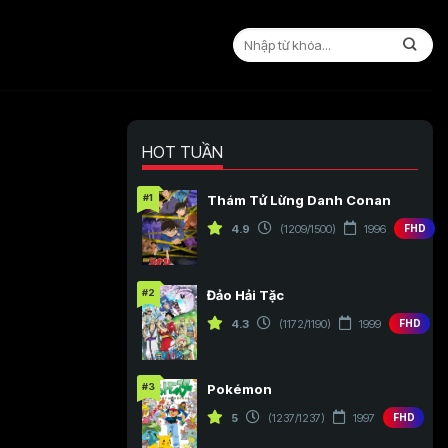
HOT TUẦN
#1
Thám Tử Lừng Danh Conan
4.9
(1209/1500)
1996
FHD
#2
Đảo Hải Tặc
4.3
(1172/1190)
1999
FHD
#3
Pokémon
5
(1237/1237)
1997
FHD