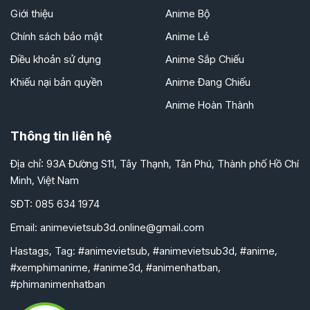
Giới thiệu
Anime Bộ
Chính sách bảo mật
Anime Lẻ
Điều khoản sử dụng
Anime Sắp Chiếu
Khiếu nại bản quyền
Anime Đang Chiếu
Anime Hoàn Thành
Thông tin liên hệ
Địa chỉ: 93A Đường S11, Tây Thạnh, Tân Phú, Thành phố Hồ Chí
Minh, Việt Nam
SĐT: 085 634 1974
Email:
animevietsub3d.online@gmail.com
Hastags, Tag: #animevietsub, #animevietsub3d, #anime,
#xemphimanime, #anime3d, #animenhatban,
#phimanimenhatban