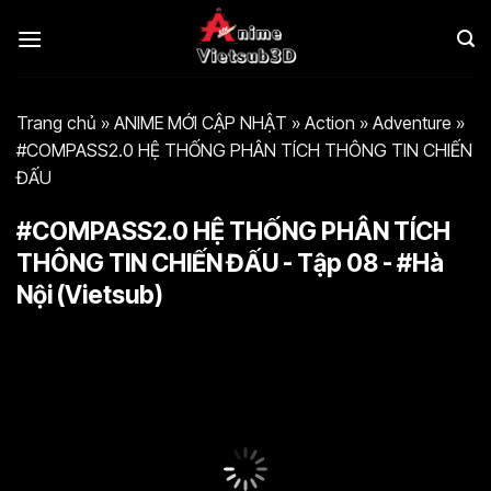
Bỏ
qua
nội
dung
Trang chủ
»
ANIME MỚI CẬP NHẬT
»
Action
»
Adventure
»
#COMPASS2.0 HỆ THỐNG PHÂN TÍCH THÔNG TIN CHIẾN
ĐẤU
#COMPASS2.0 HỆ THỐNG PHÂN TÍCH
THÔNG TIN CHIẾN ĐẤU - Tập 08 - #Hà
Nội (Vietsub)