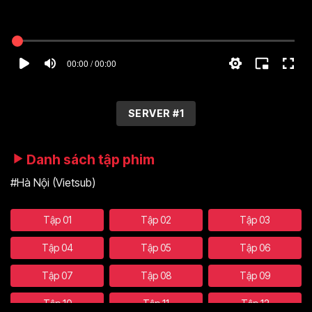
00:00 / 00:00
SERVER #1
Danh sách tập phim
#Hà Nội (Vietsub)
Tập 01
Tập 02
Tập 03
Tập 04
Tập 05
Tập 06
Tập 07
Tập 08
Tập 09
Tập 10
Tập 11
Tập 12