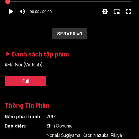
00:00 / 00:00
SERVER #1
Danh sách tập phim
#Hà Nội (Vietsub)
Full
Thông Tin Phim
Năm phát hành:
2017
Đạo diễn:
Shin Oonuma
Noriaki Sugiyama
,
Kaori Nazuka
,
Rikiya