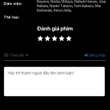
Koyama
,
Noriko Shitaya
,
Natsuki Hanae
,
Jouji
Diễn viên:
Nakata
,
Naoko Takano
,
Yumi Kakazu
,
Mai
Kadowaki
,
Kana Ueda
,
Thể loại:
Đánh giá phim
Theo dõi
Đăng nhập