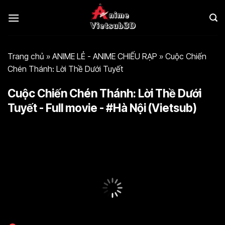
Bỏ
qua
nội
dung
Trang chủ
»
ANIME LẺ - ANIME CHIẾU RẠP
»
Cuộc Chiến
Chén Thánh: Lời Thề Dưới Tuyết
Cuộc Chiến Chén Thánh: Lời Thề Dưới
Tuyết - Full movie - #Hà Nội (Vietsub)