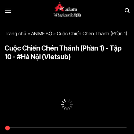
Bỏ
qua
nội
dung
Trang chủ
»
ANIME BỘ
»
Cuộc Chiến Chén Thánh (Phần 1)
Cuộc Chiến Chén Thánh (Phần 1) - Tập
10 - #Hà Nội (Vietsub)