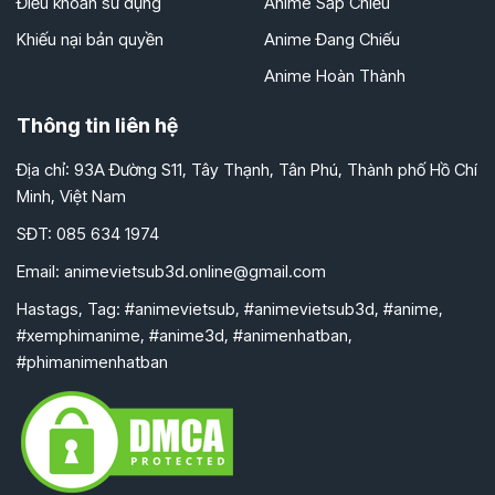
Điều khoản sử dụng
Anime Sắp Chiếu
Khiếu nại bản quyền
Anime Đang Chiếu
Anime Hoàn Thành
Thông tin liên hệ
Địa chỉ: 93A Đường S11, Tây Thạnh, Tân Phú, Thành phố Hồ Chí
Minh, Việt Nam
SĐT: 085 634 1974
Email:
animevietsub3d.online@gmail.com
Hastags, Tag: #animevietsub, #animevietsub3d, #anime,
#xemphimanime, #anime3d, #animenhatban,
#phimanimenhatban