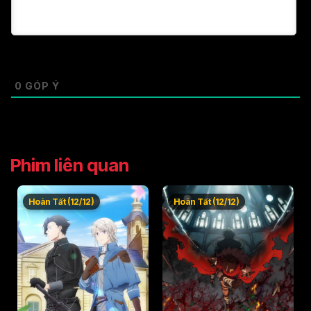
0
GÓP Ý
Phim liên quan
Hoàn Tất (12/12)
Hoàn Tất (12/12)