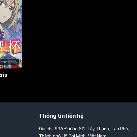
xem:
1.226
ris
Thông tin liên hệ
Địa chỉ: 93A Đường S11, Tây Thạnh, Tân Phú,
Thành phố Hồ Chí Minh, Việt Nam