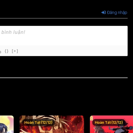
Đăng nhập
{}
[+]
Hoàn Tất (12/12)
Hoàn Tất (12/12)