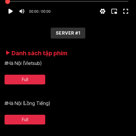
00:00 / 00:00
SERVER #1
Danh sách tập phim
#Hà Nội (Vietsub)
Full
#Hà Nội (Lồng Tiếng)
Full