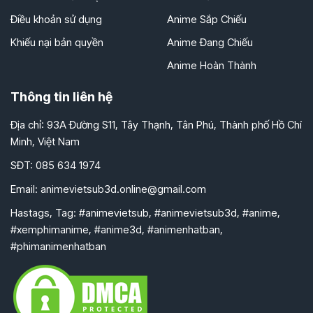
Điều khoản sử dụng
Anime Sắp Chiếu
Khiếu nại bản quyền
Anime Đang Chiếu
Anime Hoàn Thành
Thông tin liên hệ
Địa chỉ: 93A Đường S11, Tây Thạnh, Tân Phú, Thành phố Hồ Chí
Minh, Việt Nam
SĐT: 085 634 1974
Email:
animevietsub3d.online@gmail.com
Hastags, Tag: #animevietsub, #animevietsub3d, #anime,
#xemphimanime, #anime3d, #animenhatban,
#phimanimenhatban