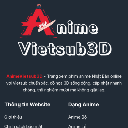
AnimeVietsub3D
- Trang xem phim anime Nhật Bản online
với Vietsub chuẩn xác, đồ họa 3D sống động, cập nhật nhanh
chóng, trải nghiệm mượt mà không giật lag.
Thông tin Website
Dạng Anime
Giới thiệu
Anime Bộ
Chính sách bảo mật
Anime Lẻ