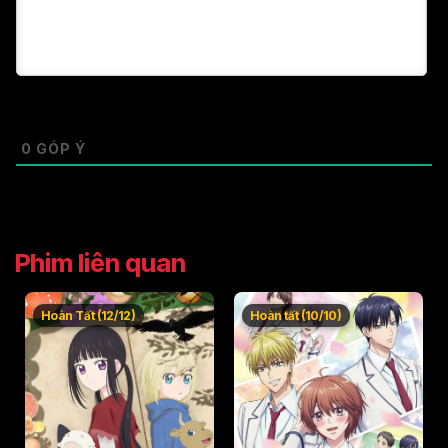
0
GÓP Ý
Phim liên quan
Hoàn Tất (12/12)
Hoàn tất (10/10)