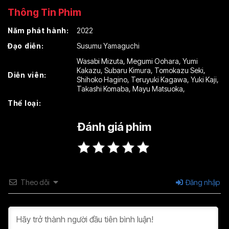
Thông Tin Phim
Năm phát hành:
2022
Đạo diễn:
Susumu Yamaguchi
Wasabi Mizuta
,
Megumi Oohara
,
Yumi
Kakazu
,
Subaru Kimura
,
Tomokazu Seki
,
Diễn viên:
Shihoko Hagino
,
Teruyuki Kagawa
,
Yuki Kaji
,
Takashi Komaba
,
Mayu Matsuoka
,
Thể loại:
Đánh giá phim
Theo dõi
Đăng nhập