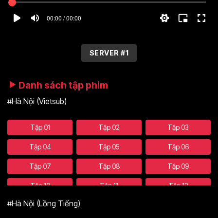
00:00 / 00:00
SERVER #1
Danh sách tập phim
#Hà Nội (Vietsub)
Tập 01
Tập 02
Tập 03
Tập 04
Tập 05
Tập 06
Tập 07
Tập 08
Tập 09
Tập 10
Tập 11
Tập 12
#Hà Nội (Lồng Tiếng)
Tập 13