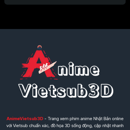
AnimeVietsub3D
- Trang xem phim anime Nhật Bản online
với Vietsub chuẩn xác, đồ họa 3D sống động, cập nhật nhanh