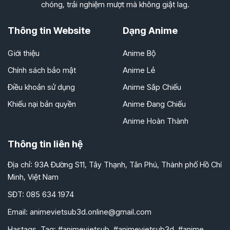
chóng, trải nghiệm mượt mà không giật lag.
Thông tin Website
Dạng Anime
Giới thiệu
Anime Bộ
Chính sách bảo mật
Anime Lẻ
Điều khoản sử dụng
Anime Sắp Chiếu
Khiếu nại bản quyền
Anime Đang Chiếu
Anime Hoàn Thành
Thông tin liên hệ
Địa chỉ: 93A Đường S11, Tây Thạnh, Tân Phú, Thành phố Hồ Chí
Minh, Việt Nam
SĐT: 085 634 1974
Email:
animevietsub3d.online@gmail.com
Hastags, Tag: #animevietsub, #animevietsub3d, #anime,