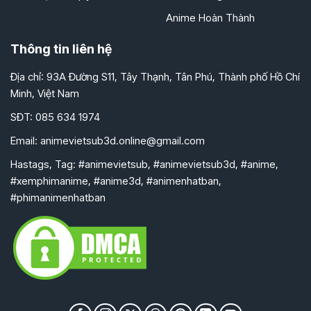
Anime Hoàn Thành
Thông tin liên hệ
Địa chỉ: 93A Đường S11, Tây Thạnh, Tân Phú, Thành phố Hồ Chí
Minh, Việt Nam
SĐT: 085 634 1974
Email:
animevietsub3d.online@gmail.com
Hastags, Tag: #animevietsub, #animevietsub3d, #anime,
#xemphimanime, #anime3d, #animenhatban,
#phimanimenhatban