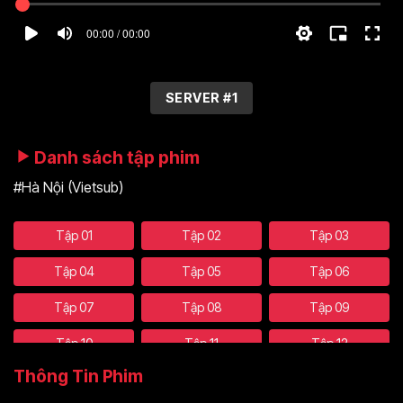
00:00 / 00:00
SERVER #1
Danh sách tập phim
#Hà Nội (Vietsub)
Tập 01
Tập 02
Tập 03
Tập 04
Tập 05
Tập 06
Tập 07
Tập 08
Tập 09
Tập 10
Tập 11
Tập 12
Thông Tin Phim