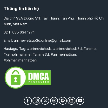
Thông tin liên hệ
Địa chỉ: 93A Đường S11, Tây Thạnh, Tân Phú, Thành phố Hồ Chí
Minh, Việt Nam
SĐT: 085 634 1974
Email:
animevietsub3d.online@gmail.com
Hastags, Tag: #animevietsub, #animevietsub3d, #anime,
#xemphimanime, #anime3d, #animenhatban,
#phimanimenhatban