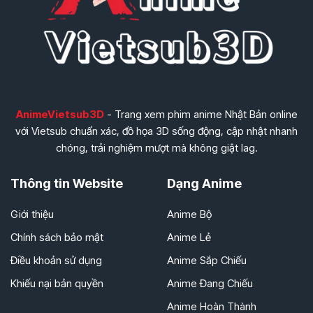
Tập 253
Tập 254
Tập 255
Tập 256
Tập 257
Tập 258
Tập 259
Tập 260
Tập 261
Tập 262
Tập 263
Tập 264
AnimeVietsub3D
- Trang xem phim anime Nhật Bản online
Tập 265
với Vietsub chuẩn xác, đồ họa 3D sống động, cập nhật nhanh
chóng, trải nghiệm mượt mà không giật lag.
Thông tin Website
Dạng Anime
Giới thiệu
Anime Bộ
Chính sách bảo mật
Anime Lẻ
Điều khoản sử dụng
Anime Sắp Chiếu
Khiếu nại bản quyền
Anime Đang Chiếu
Anime Hoàn Thành