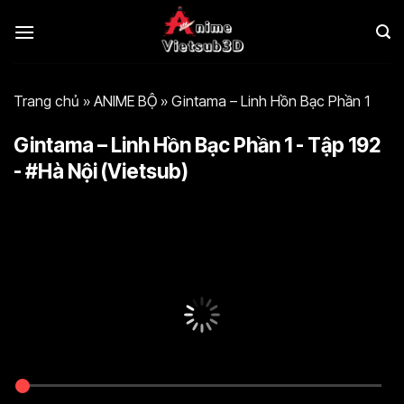
Bỏ
qua
nội
dung
Trang chủ
»
ANIME BỘ
»
Gintama – Linh Hồn Bạc Phần 1
Gintama – Linh Hồn Bạc Phần 1 - Tập 192
- #Hà Nội (Vietsub)