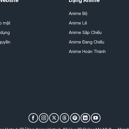
Website
Dạng Anime
Anime Bộ
o mật
Anime Lẻ
 dụng
Anime Sắp Chiếu
 quyền
Anime Đang Chiếu
Anime Hoàn Thành