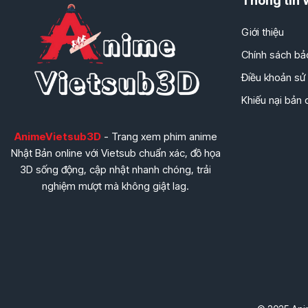
Thông tin 
Giới thiệu
Chính sách bả
Điều khoản sử
Khiếu nại bản
AnimeVietsub3D
- Trang xem phim anime
Nhật Bản online với Vietsub chuẩn xác, đồ họa
3D sống động, cập nhật nhanh chóng, trải
nghiệm mượt mà không giật lag.