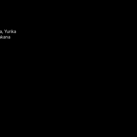
a
,
Yurika
kana