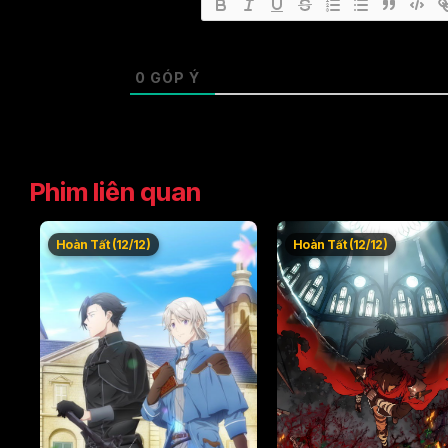
0
GÓP Ý
Phim liên quan
Hoàn Tất (12/12)
Hoàn Tất (12/12)