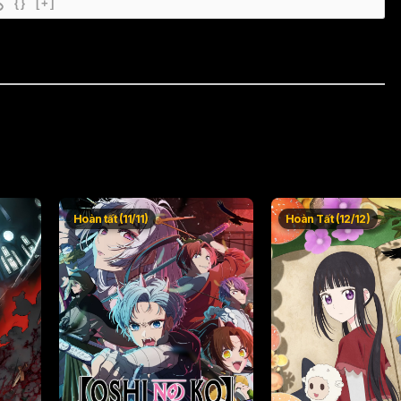
{}
[+]
Hoàn tất (11/11)
Hoàn Tất (12/12)