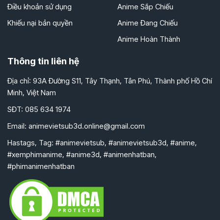
Điều khoản sử dụng
Anime Sắp Chiếu
Khiếu nại bản quyền
Anime Đang Chiếu
Anime Hoàn Thành
Thông tin liên hệ
Địa chỉ: 93A Đường S11, Tây Thạnh, Tân Phú, Thành phố Hồ Chí
Minh, Việt Nam
SĐT: 085 634 1974
Email:
animevietsub3d.online@gmail.com
Hastags, Tag: #animevietsub, #animevietsub3d, #anime,
#xemphimanime, #anime3d, #animenhatban,
#phimanimenhatban