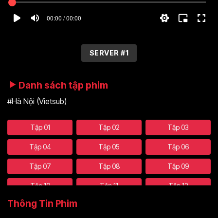
00:00 / 00:00
SERVER #1
Danh sách tập phim
#Hà Nội (Vietsub)
Tập 01
Tập 02
Tập 03
Tập 04
Tập 05
Tập 06
Tập 07
Tập 08
Tập 09
Tập 10
Tập 11
Tập 12
Thông Tin Phim