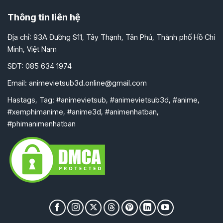
Thông tin liên hệ
Địa chỉ: 93A Đường S11, Tây Thạnh, Tân Phú, Thành phố Hồ Chí
Minh, Việt Nam
SĐT: 085 634 1974
Email:
animevietsub3d.online@gmail.com
Hastags, Tag: #animevietsub, #animevietsub3d, #anime,
#xemphimanime, #anime3d, #animenhatban,
#phimanimenhatban