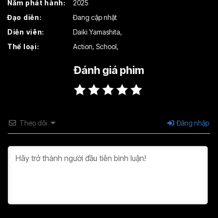
Năm phát hành:
2025
Đạo diễn:
Đang cập nhật
Diễn viên:
Daiki Yamashita
,
Thể loại:
Action
,
School
,
Đánh giá phim
Theo dõi
Đăng nhập