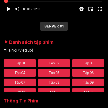
00:00 / 00:00
SERVER #1
Danh sách tập phim
#Hà Nội (Vietsub)
Tập 01
Tập 02
Tập 03
Tập 04
Tập 05
Tập 06
Tập 07
Tập 08
Tập 09
Tập 10
Tập 11
Tập 12
Thông Tin Phim