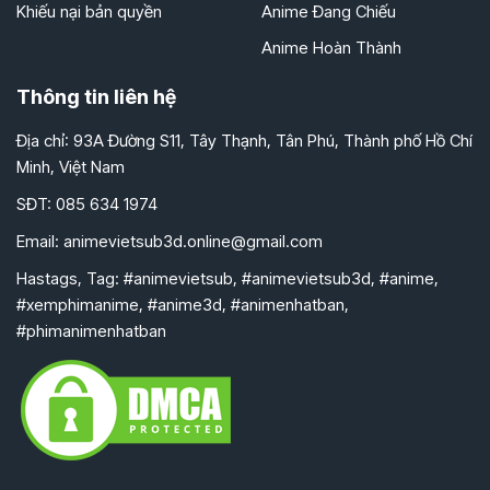
Khiếu nại bản quyền
Anime Đang Chiếu
Anime Hoàn Thành
Thông tin liên hệ
Địa chỉ: 93A Đường S11, Tây Thạnh, Tân Phú, Thành phố Hồ Chí
Minh, Việt Nam
SĐT: 085 634 1974
Email:
animevietsub3d.online@gmail.com
Hastags, Tag: #animevietsub, #animevietsub3d, #anime,
#xemphimanime, #anime3d, #animenhatban,
#phimanimenhatban