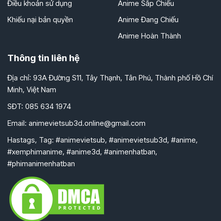
Điều khoản sử dụng
Anime Sắp Chiếu
Khiếu nại bản quyền
Anime Đang Chiếu
Anime Hoàn Thành
Thông tin liên hệ
Địa chỉ: 93A Đường S11, Tây Thạnh, Tân Phú, Thành phố Hồ Chí
Minh, Việt Nam
SĐT: 085 634 1974
Email:
animevietsub3d.online@gmail.com
Hastags, Tag: #animevietsub, #animevietsub3d, #anime,
#xemphimanime, #anime3d, #animenhatban,
#phimanimenhatban