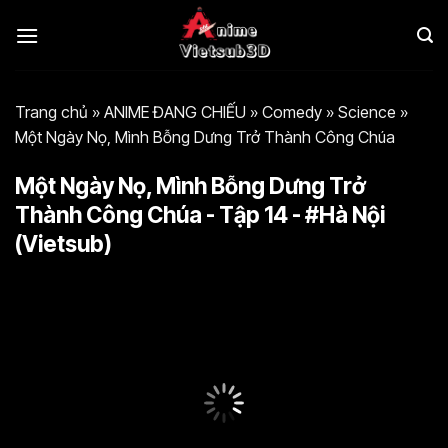
Bỏ
qua
nội
dung
Trang chủ
»
ANIME ĐANG CHIẾU
»
Comedy
»
Science
»
Một Ngày Nọ, Mình Bỗng Dưng Trở Thành Công Chúa
Một Ngày Nọ, Mình Bỗng Dưng Trở
Thành Công Chúa - Tập 14 - #Hà Nội
(Vietsub)