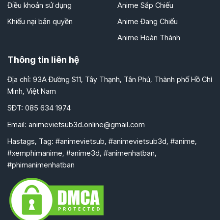
Điều khoản sử dụng
Anime Sắp Chiếu
Khiếu nại bản quyền
Anime Đang Chiếu
Anime Hoàn Thành
Thông tin liên hệ
Địa chỉ: 93A Đường S11, Tây Thạnh, Tân Phú, Thành phố Hồ Chí
Minh, Việt Nam
SĐT: 085 634 1974
Email:
animevietsub3d.online@gmail.com
Hastags, Tag: #animevietsub, #animevietsub3d, #anime,
#xemphimanime, #anime3d, #animenhatban,
#phimanimenhatban