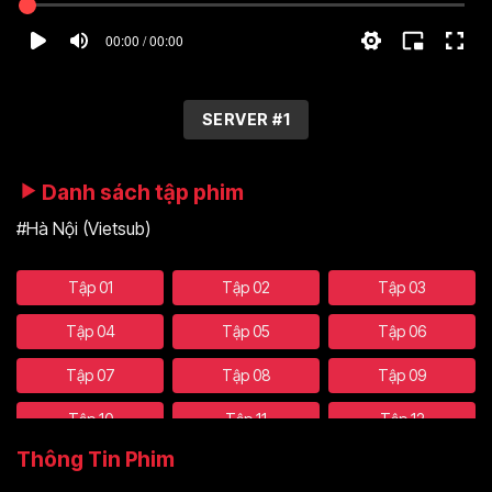
00:00 / 00:00
SERVER #1
Danh sách tập phim
#Hà Nội (Vietsub)
Tập 01
Tập 02
Tập 03
Tập 04
Tập 05
Tập 06
Tập 07
Tập 08
Tập 09
Tập 10
Tập 11
Tập 12
Thông Tin Phim