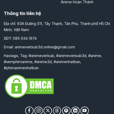
Anime Hoàn Thành
Thông tin liên hệ
Địa chỉ: 93A Đường S11, Tây Thạnh, Tân Phú, Thành phố Hồ Chí
Minh, Việt Nam
SĐT: 085 634 1974
Email:
animevietsub3d.online@gmail.com
Hastags, Tag: #animevietsub, #animevietsub3d, #anime,
#xemphimanime, #anime3d, #animenhatban,
#phimanimenhatban