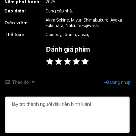
Năm phát hành:
2025
Đạo diễn:
Đang cập nhật
Akira Sekine
,
Miyuri Shimabukuro
,
Ayaka
Diễn viên:
Fukuhara
,
Natsumi Fujiwara
,
Thể loại:
Comedy
,
Drama
,
Josei
,
Đánh giá phim
Theo dõi
Đăng nhập