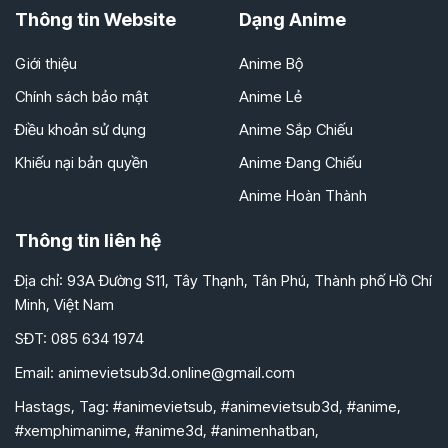
Thông tin Website
Dạng Anime
Giới thiệu
Anime Bộ
Chính sách bảo mật
Anime Lẻ
Điều khoản sử dụng
Anime Sắp Chiếu
Khiếu nại bản quyền
Anime Đang Chiếu
Anime Hoàn Thành
Thông tin liên hệ
Địa chỉ: 93A Đường S11, Tây Thạnh, Tân Phú, Thành phố Hồ Chí
Minh, Việt Nam
SĐT: 085 634 1974
Email:
animevietsub3d.online@gmail.com
Hastags, Tag: #animevietsub, #animevietsub3d, #anime,
#xemphimanime, #anime3d, #animenhatban,