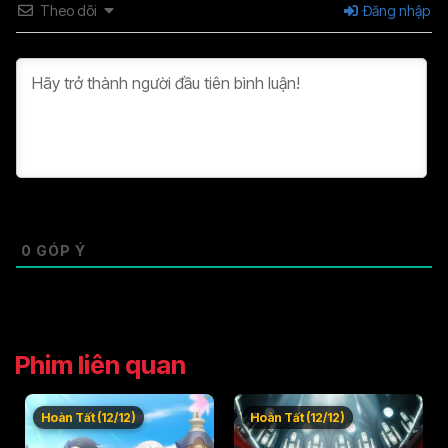
Theo dõi
Đăng nhập
0
GÓP Ý
Phim liên quan
Hoàn Tất (12/12)
Hoàn Tất (12/12)