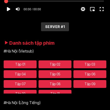
00:00 / 00:00
SERVER #1
Danh sách tập phim
#Hà Nội (Vietsub)
Tập 01
Tập 02
Tập 03
Tập 04
Tập 05
Tập 06
Tập 07
Tập 08
Tập 09
Tập 10
Tập 11
#Hà Nội (Lồng Tiếng)