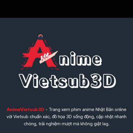
AnimeVietsub3D
- Trang xem phim anime Nhật Bản online
với Vietsub chuẩn xác, đồ họa 3D sống động, cập nhật nhanh
chóng, trải nghiệm mượt mà không giật lag.