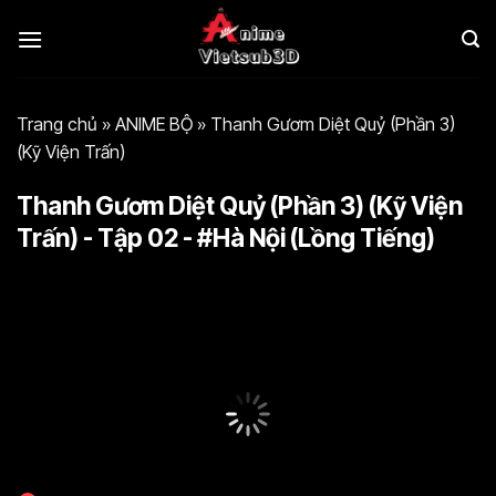
Bỏ
qua
nội
dung
Trang chủ
»
ANIME BỘ
»
Thanh Gươm Diệt Quỷ (Phần 3)
(Kỹ Viện Trấn)
Thanh Gươm Diệt Quỷ (Phần 3) (Kỹ Viện
Trấn) - Tập 02 - #Hà Nội (Lồng Tiếng)