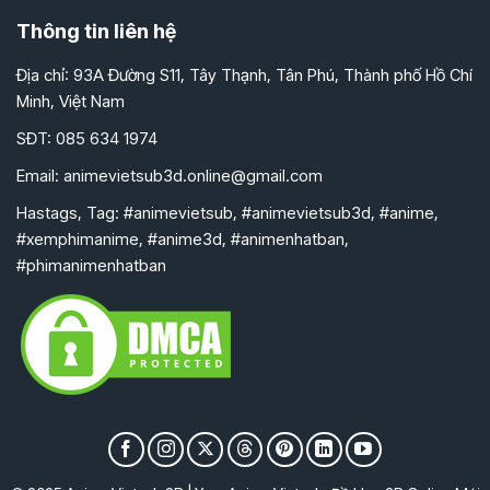
Thông tin liên hệ
Địa chỉ: 93A Đường S11, Tây Thạnh, Tân Phú, Thành phố Hồ Chí
Minh, Việt Nam
SĐT: 085 634 1974
Email:
animevietsub3d.online@gmail.com
Hastags, Tag: #animevietsub, #animevietsub3d, #anime,
#xemphimanime, #anime3d, #animenhatban,
#phimanimenhatban