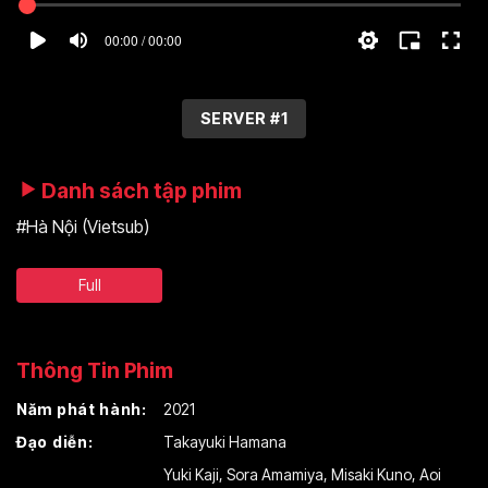
00:00 / 00:00
SERVER #1
Danh sách tập phim
#Hà Nội (Vietsub)
Full
Thông Tin Phim
Năm phát hành:
2021
Đạo diễn:
Takayuki Hamana
Yuki Kaji
,
Sora Amamiya
,
Misaki Kuno
,
Aoi