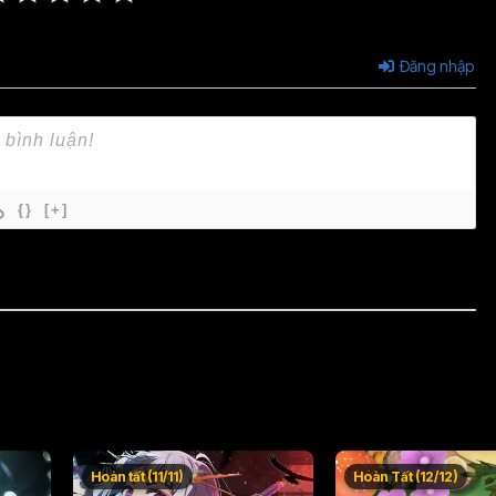
Đăng nhập
{}
[+]
Hoàn tất (11/11)
Hoàn Tất (12/12)