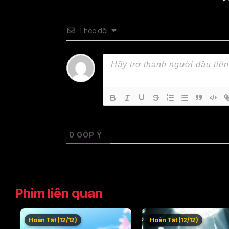
Theo dõi
0
GÓP Ý
Phim liên quan
Hoàn Tất (12/12)
Hoàn Tất (12/12)