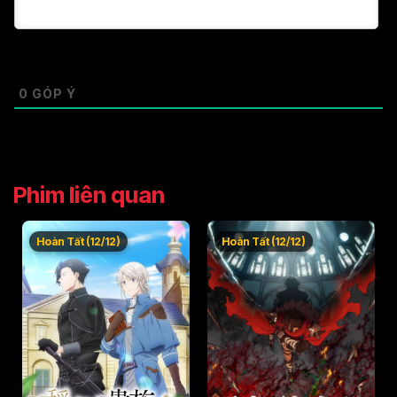
0
GÓP Ý
Phim liên quan
Hoàn Tất (12/12)
Hoàn Tất (12/12)