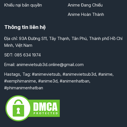
Khiếu nại bản quyền
Anime Đang Chiếu
Anime Hoàn Thành
Thông tin liên hệ
Địa chỉ: 93A Đường S11, Tây Thạnh, Tân Phú, Thành phố Hồ Chí
Minh, Việt Nam
SĐT: 085 634 1974
Email:
animevietsub3d.online@gmail.com
Hastags, Tag: #animevietsub, #animevietsub3d, #anime,
#xemphimanime, #anime3d, #animenhatban,
#phimanimenhatban