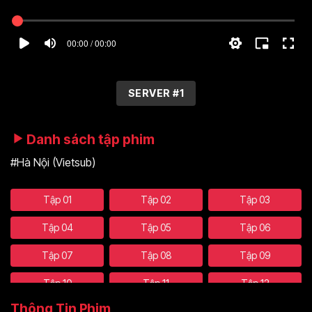
00:00 / 00:00
SERVER #1
Danh sách tập phim
#Hà Nội (Vietsub)
Tập 01
Tập 02
Tập 03
Tập 04
Tập 05
Tập 06
Tập 07
Tập 08
Tập 09
Tập 10
Tập 11
Tập 12
Thông Tin Phim