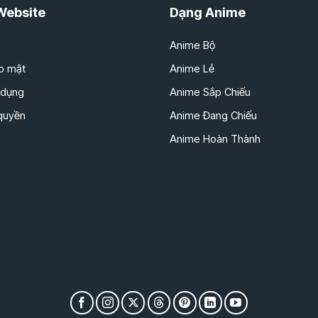
Website
Dạng Anime
Anime Bộ
o mật
Anime Lẻ
 dụng
Anime Sắp Chiếu
 quyền
Anime Đang Chiếu
Anime Hoàn Thành