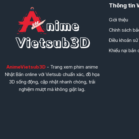
Thông tin 
Giới thiệu
Chính sách bả
Điều khoản sử
Khiếu nại bản
AnimeVietsub3D
- Trang xem phim anime
Nhật Bản online với Vietsub chuẩn xác, đồ họa
3D sống động, cập nhật nhanh chóng, trải
nghiệm mượt mà không giật lag.