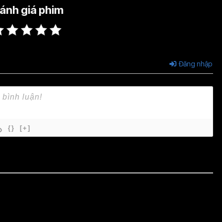
ánh giá phim
Đăng nhập
{}
[+]