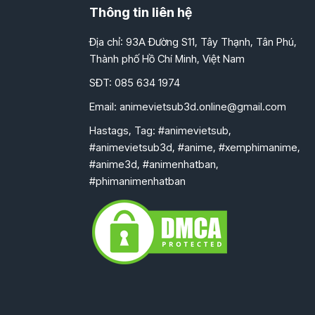
Thông tin liên hệ
Địa chỉ: 93A Đường S11, Tây Thạnh, Tân Phú,
Thành phố Hồ Chí Minh, Việt Nam
SĐT: 085 634 1974
Email:
animevietsub3d.online@gmail.com
Hastags, Tag: #animevietsub,
#animevietsub3d, #anime, #xemphimanime,
#anime3d, #animenhatban,
#phimanimenhatban