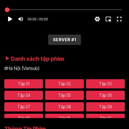
00:00 / 00:00
SERVER #1
Danh sách tập phim
#Hà Nội (Vietsub)
Tập 01
Tập 02
Tập 03
Tập 04
Tập 05
Tập 06
Tập 07
Tập 08
Tập 09
Tập 10
Tập 11
Tập 12
Thông Tin Phim