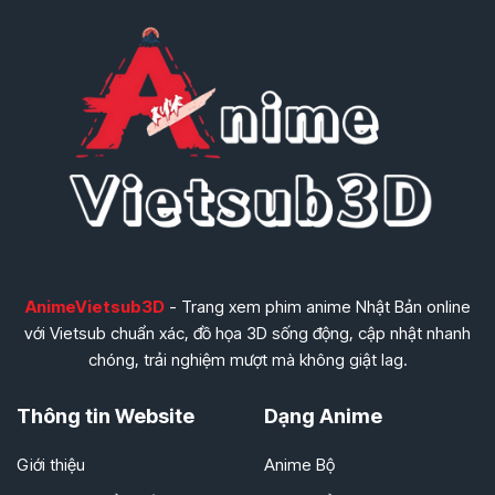
AnimeVietsub3D
- Trang xem phim anime Nhật Bản online
với Vietsub chuẩn xác, đồ họa 3D sống động, cập nhật nhanh
chóng, trải nghiệm mượt mà không giật lag.
Thông tin Website
Dạng Anime
Giới thiệu
Anime Bộ