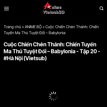
Bỏ
qua
nội
dung
Trang chủ
»
ANIME BỘ
»
Cuộc Chiến Chén Thánh: Chiến
Tuyến Ma Thú Tuyệt Đối – Babylonia
Cuộc Chiến Chén Thánh: Chiến Tuyến
Ma Thú Tuyệt Đối – Babylonia - Tập 20 -
#Hà Nội (Vietsub)