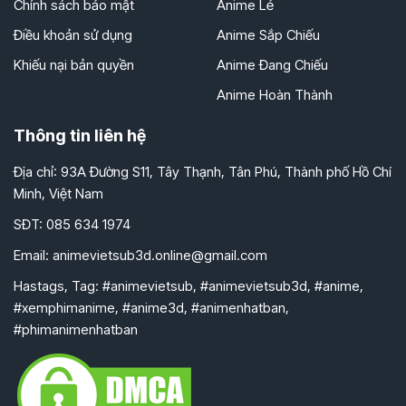
Chính sách bảo mật
Anime Lẻ
Điều khoản sử dụng
Anime Sắp Chiếu
Khiếu nại bản quyền
Anime Đang Chiếu
Anime Hoàn Thành
Thông tin liên hệ
Địa chỉ: 93A Đường S11, Tây Thạnh, Tân Phú, Thành phố Hồ Chí
Minh, Việt Nam
SĐT: 085 634 1974
Email:
animevietsub3d.online@gmail.com
Hastags, Tag: #animevietsub, #animevietsub3d, #anime,
#xemphimanime, #anime3d, #animenhatban,
#phimanimenhatban