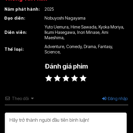
Năm phát hành:
2025
Đạo diễn:
Nobuyoshi Nagayama
Yuto Uemura
,
Hime Sawada
,
Kyoka Moriya
,
Diễn viên:
Ikumi Hasegawa
,
Inori Minase
,
Ami
Maeshima
,
Adventure
,
Comedy
,
Drama
,
Fantasy
,
Thể loại:
Science
,
Đánh giá phim
Theo dõi
Đăng nhập