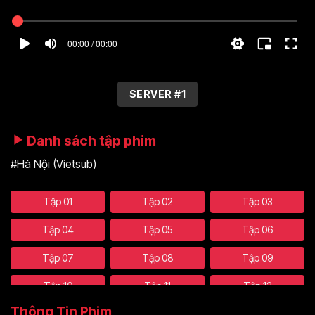
00:00 / 00:00
SERVER #1
Danh sách tập phim
#Hà Nội (Vietsub)
Tập 01
Tập 02
Tập 03
Tập 04
Tập 05
Tập 06
Tập 07
Tập 08
Tập 09
Tập 10
Tập 11
Tập 12
Thông Tin Phim