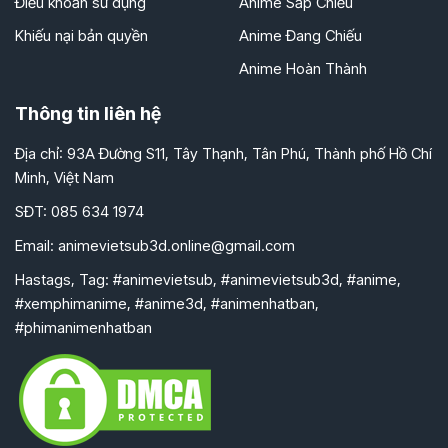
Điều khoản sử dụng
Anime Sắp Chiếu
Khiếu nại bản quyền
Anime Đang Chiếu
Anime Hoàn Thành
Thông tin liên hệ
Địa chỉ: 93A Đường S11, Tây Thạnh, Tân Phú, Thành phố Hồ Chí
Minh, Việt Nam
SĐT: 085 634 1974
Email:
animevietsub3d.online@gmail.com
Hastags, Tag: #animevietsub, #animevietsub3d, #anime,
#xemphimanime, #anime3d, #animenhatban,
#phimanimenhatban