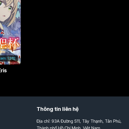
xem:
1.262
ris
Thông tin liên hệ
Địa chỉ: 93A Đường S11, Tây Thạnh, Tân Phú,
Thành phố Hồ Chí Minh, Việt Nam