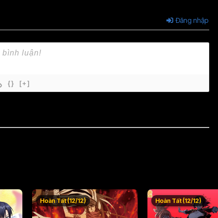
Đăng nhập
{}
[+]
Hoàn Tất (12/12)
Hoàn Tất (12/12)