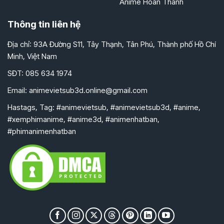
Anime Hoàn Thành
Thông tin liên hệ
Địa chỉ: 93A Đường S11, Tây Thạnh, Tân Phú, Thành phố Hồ Chí
Minh, Việt Nam
SĐT: 085 634 1974
Email:
animevietsub3d.online@gmail.com
Hastags, Tag: #animevietsub, #animevietsub3d, #anime,
#xemphimanime, #anime3d, #animenhatban,
#phimanimenhatban