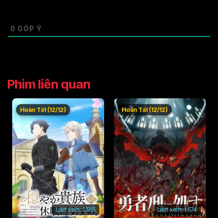
0
GÓP Ý
Phim liên quan
Hoàn Tất (12/12)
Hoàn Tất (12/12)
Lượt xem:
1.565
Lượt xem:
1.574