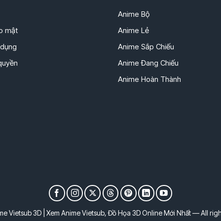
Anime Bộ
o mật
Anime Lẻ
 dụng
Anime Sắp Chiếu
 quyền
Anime Đang Chiếu
Anime Hoàn Thành
e Vietsub 3D | Xem Anime Vietsub, Đồ Họa 3D Online Mới Nhất — All righ