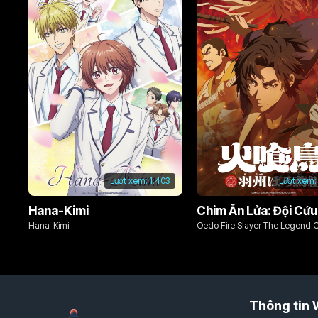
Lượt xem:
1.403
Lượt xem:
Hana-Kimi
Hana-Kimi
Oedo Fire Slayer The Legend 
Phoenix
Thông tin 