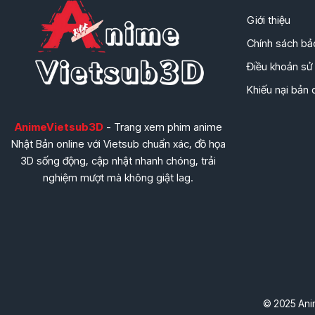
Giới thiệu
Chính sách bả
Điều khoản sử
Khiếu nại bản
AnimeVietsub3D
- Trang xem phim anime
Nhật Bản online với Vietsub chuẩn xác, đồ họa
3D sống động, cập nhật nhanh chóng, trải
nghiệm mượt mà không giật lag.
© 2025 Anim