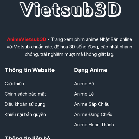
AnimeVietsub3D
- Trang xem phim anime Nhật Bản online
với Vietsub chuẩn xác, đồ họa 3D sống động, cập nhật nhanh
chóng, trải nghiệm mượt mà không giật lag.
Thông tin Website
Dạng Anime
Giới thiệu
Anime Bộ
Chính sách bảo mật
Anime Lẻ
Điều khoản sử dụng
Anime Sắp Chiếu
Khiếu nại bản quyền
Anime Đang Chiếu
Anime Hoàn Thành
Thông tin liên hệ