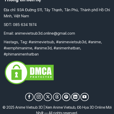
Địa chỉ: 93A Đường S11, Tây Thạnh, Tân Phú, Thành phố Hồ Chí
Minh, Việt Nam
SĐT: 085 634 1974
Email:
animevietsub3d.online@gmail.com
Hastags, Tag: #animevietsub, #animevietsub3d, #anime,
#xemphimanime, #anime3d, #animenhatban,
#phimanimenhatban
© 2025 Anime Vietsub 3D | Xem Anime Vietsub, Đồ Họa 3D Online Mới
Nhất — All rights reserved.