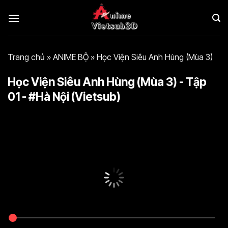
Bỏ
qua
nội
dung
Trang chủ
»
ANIME BỘ
»
Học Viện Siêu Anh Hùng (Mùa 3)
Học Viện Siêu Anh Hùng (Mùa 3) - Tập
01 - #Hà Nội (Vietsub)