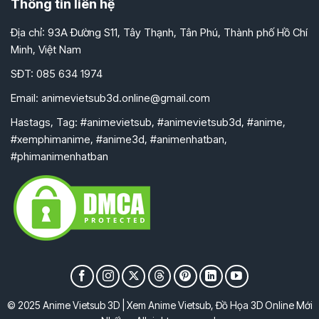
Thông tin liên hệ
Địa chỉ: 93A Đường S11, Tây Thạnh, Tân Phú, Thành phố Hồ Chí
Minh, Việt Nam
SĐT: 085 634 1974
Email:
animevietsub3d.online@gmail.com
Hastags, Tag: #animevietsub, #animevietsub3d, #anime,
#xemphimanime, #anime3d, #animenhatban,
#phimanimenhatban
© 2025 Anime Vietsub 3D | Xem Anime Vietsub, Đồ Họa 3D Online Mới