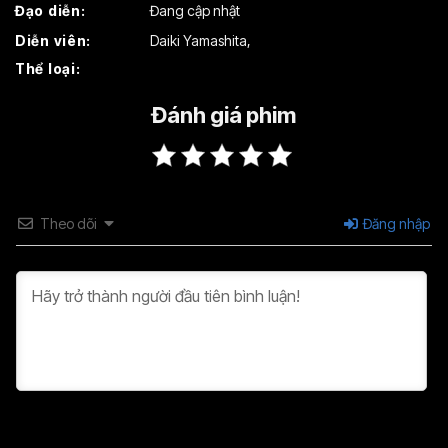
Đạo diễn:
Đang cập nhật
Tập 19
Tập 20
Tập 21
Diễn viên:
Daiki Yamashita
,
Thể loại:
Tập 22
Tập 23
Tập 24
Tập 25
Đánh giá phim
Theo dõi
Đăng nhập