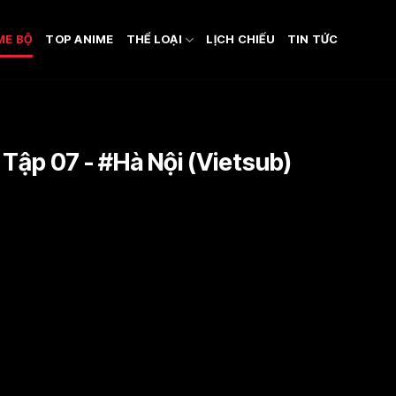
ME BỘ
TOP ANIME
THỂ LOẠI
LỊCH CHIẾU
TIN TỨC
 Tập 07 - #Hà Nội (Vietsub)