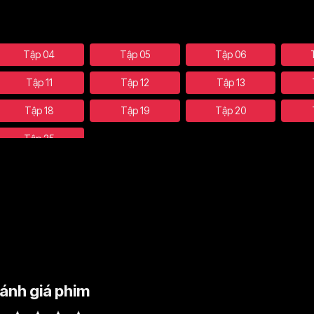
Tập 04
Tập 05
Tập 06
Tập 11
Tập 12
Tập 13
Tập 18
Tập 19
Tập 20
Tập 25
ánh giá phim