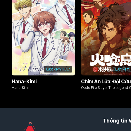
Lượt xem:
1.337
Lượt xem:
Hana-Kimi
Hana-Kimi
Oedo Fire Slayer The Legend 
Phoenix
Thông tin 