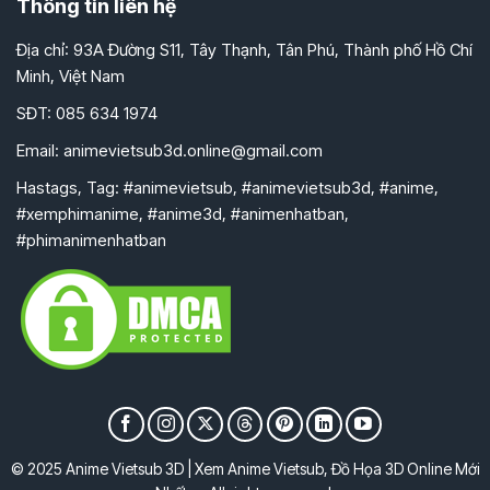
Thông tin liên hệ
Địa chỉ: 93A Đường S11, Tây Thạnh, Tân Phú, Thành phố Hồ Chí
Minh, Việt Nam
SĐT: 085 634 1974
Email:
animevietsub3d.online@gmail.com
Hastags, Tag: #animevietsub, #animevietsub3d, #anime,
#xemphimanime, #anime3d, #animenhatban,
#phimanimenhatban
© 2025 Anime Vietsub 3D | Xem Anime Vietsub, Đồ Họa 3D Online Mới