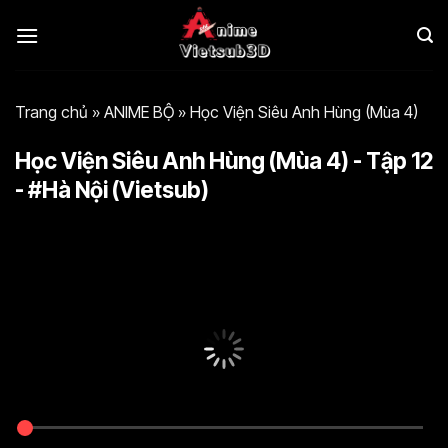
Bỏ
qua
nội
dung
Trang chủ
»
ANIME BỘ
»
Học Viện Siêu Anh Hùng (Mùa 4)
Học Viện Siêu Anh Hùng (Mùa 4) - Tập 12
- #Hà Nội (Vietsub)