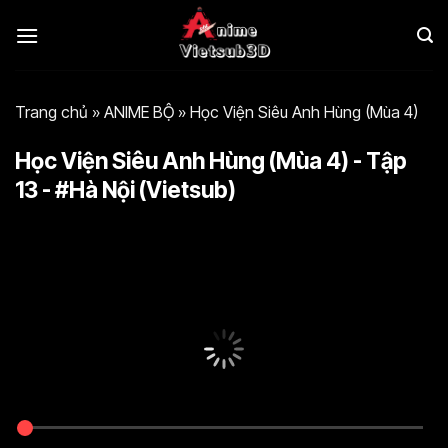
Bỏ
qua
nội
dung
Trang chủ
»
ANIME BỘ
»
Học Viện Siêu Anh Hùng (Mùa 4)
Học Viện Siêu Anh Hùng (Mùa 4) - Tập
13 - #Hà Nội (Vietsub)