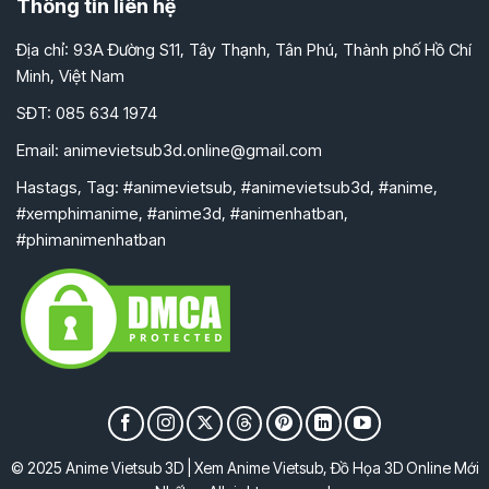
Thông tin liên hệ
Địa chỉ: 93A Đường S11, Tây Thạnh, Tân Phú, Thành phố Hồ Chí
Minh, Việt Nam
SĐT: 085 634 1974
Email:
animevietsub3d.online@gmail.com
Hastags, Tag: #animevietsub, #animevietsub3d, #anime,
#xemphimanime, #anime3d, #animenhatban,
#phimanimenhatban
© 2025 Anime Vietsub 3D | Xem Anime Vietsub, Đồ Họa 3D Online Mới