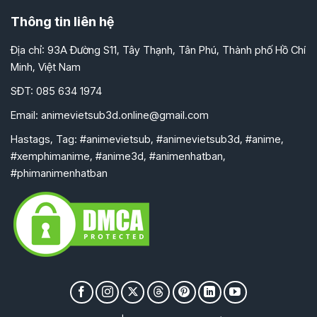
Thông tin liên hệ
Địa chỉ: 93A Đường S11, Tây Thạnh, Tân Phú, Thành phố Hồ Chí
Minh, Việt Nam
SĐT: 085 634 1974
Email:
animevietsub3d.online@gmail.com
Hastags, Tag: #animevietsub, #animevietsub3d, #anime,
#xemphimanime, #anime3d, #animenhatban,
#phimanimenhatban