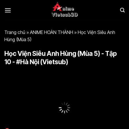
Bỏ
qua
nội
dung
Trang chủ
»
ANIME HOÀN THÀNH
»
Học Viện Siêu Anh
Hùng (Mùa 5)
Học Viện Siêu Anh Hùng (Mùa 5) - Tập
10 - #Hà Nội (Vietsub)