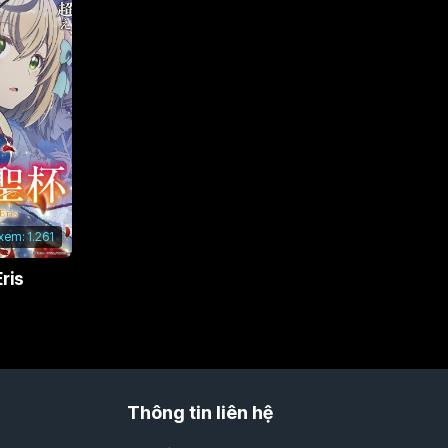
 xem:
1.261
ris
Thông tin liên hệ