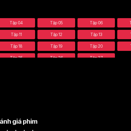
Tập 04
Tập 05
Tập 06
Tập 11
Tập 12
Tập 13
Tập 18
Tập 19
Tập 20
Tập 25
Tập 26
Tập 27
ánh giá phim