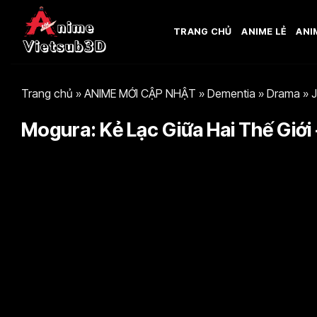
Bỏ
qua
TRANG CHỦ
ANIME LẺ
ANI
nội
dung
Trang chủ
»
ANIME MỚI CẬP NHẬT
»
Dementia
»
Drama
»
J
Mogura: Kẻ Lạc Giữa Hai Thế Giới 