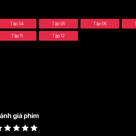
Tập 04
Tập 05
Tập 06
Tập 11
Tập 12
ánh giá phim