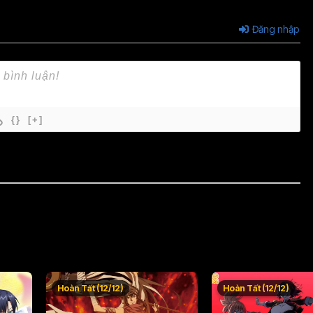
Đăng nhập
{}
[+]
Hoàn Tất (12/12)
Hoàn Tất (12/12)