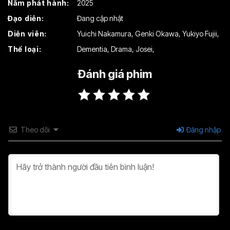
Năm phát hành:
2025
Đạo diễn:
Đang cập nhật
Diễn viên:
Yuichi Nakamura
,
Genki Okawa
,
Yukiyo Fujii
,
Thể loại:
Dementia
,
Drama
,
Josei
,
Đánh giá phim
Theo dõi
Đăng nhập