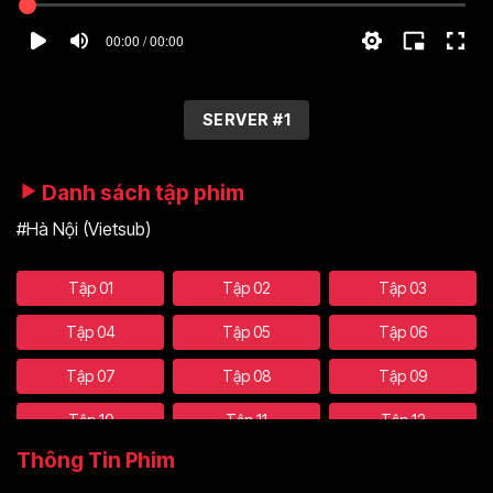
00:00 / 00:00
SERVER #1
Danh sách tập phim
#Hà Nội (Vietsub)
Tập 01
Tập 02
Tập 03
Tập 04
Tập 05
Tập 06
Tập 07
Tập 08
Tập 09
Tập 10
Tập 11
Tập 12
Thông Tin Phim