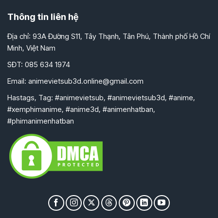
Thông tin liên hệ
Địa chỉ: 93A Đường S11, Tây Thạnh, Tân Phú, Thành phố Hồ Chí
Minh, Việt Nam
SĐT: 085 634 1974
Email:
animevietsub3d.online@gmail.com
Hastags, Tag: #animevietsub, #animevietsub3d, #anime,
#xemphimanime, #anime3d, #animenhatban,
#phimanimenhatban