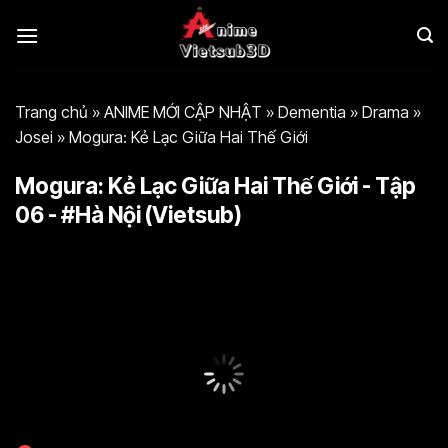
Bỏ
qua
nội
dung
Trang chủ
»
ANIME MỚI CẬP NHẬT
»
Dementia
»
Drama
»
Josei
»
Mogura: Kẻ Lạc Giữa Hai Thế Giới
Mogura: Kẻ Lạc Giữa Hai Thế Giới - Tập
06 - #Hà Nội (Vietsub)