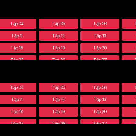
Tập 04
Tập 05
Tập 06
Tập 11
Tập 12
Tập 13
Tập 18
Tập 19
Tập 20
Tập 25
Tập 26
Tập 27
Tập 32
Tập 33
Tập 34
Tập 39-40
Tập 41
Tập 42
Tập 04
Tập 05
Tập 06
Tập 47
Tập 48-49
Tập 50
Tập 11
Tập 12
Tập 13
Tập 55
Tập 56
Tập 57
Tập 18
Tập 19
Tập 20
Tập 62
Tập 63
Tập 64
Tập 25
Tập 26
Tập 27
Tập 69
Tập 70
Tập 71
Tập 32
Tập 33
Tập 34