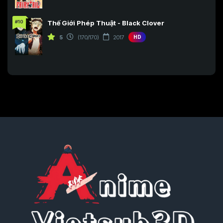
Tập 227
Tập 228
Tập 229
Tập 202
Tập 203
Tập 204
Tập 230
Tập 231
Tập 232
#10
Thế Giới Phép Thuật - Black Clover
Tập 205
Tập 206
Tập 207
5
(170/170)
2017
HD
Tập 233
Tập 234
Tập 235
Tập 208
Tập 209
Tập 210
Tập 236
Tập 237
Tập 238
Tập 211
Tập 212
Tập 213
Tập 239
Tập 240
Tập 241
Tập 214
Tập 215
Tập 216
Tập 242
Tập 243
Tập 244
Tập 217
Tập 218
Tập 219
Tập 245
Tập 246
Tập 247
Tập 220
Tập 221
Tập 222
Tập 248
Tập 249
Tập 250
Tập 223
Tập 224
Tập 225
Tập 251
Tập 252
Tập 253
Tập 226
Tập 227
Tập 228
Tập 254
Tập 255
Tập 256
Tập 229
Tập 230
Tập 231
Tập 257
Tập 258
Tập 259
Tập 232
Tập 233
Tập 234
Tập 260
Tập 261
Tập 262