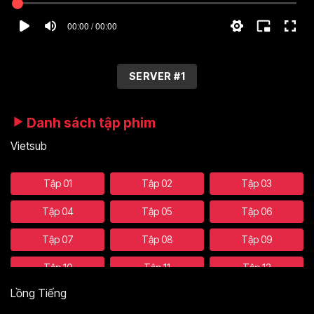
00:00 / 00:00
SERVER #1
Danh sách tập phim
Vietsub
Tập 01
Tập 02
Tập 03
Tập 04
Tập 05
Tập 06
Tập 07
Tập 08
Tập 09
Tập 10
Tập 11
Tập 12
Lồng Tiếng
Tập 13
Tập 14
Tập 15