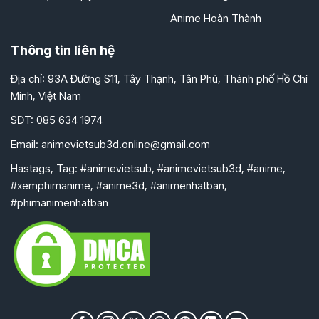
Anime Hoàn Thành
Thông tin liên hệ
Địa chỉ: 93A Đường S11, Tây Thạnh, Tân Phú, Thành phố Hồ Chí
Minh, Việt Nam
SĐT: 085 634 1974
Email:
animevietsub3d.online@gmail.com
Hastags, Tag: #animevietsub, #animevietsub3d, #anime,
#xemphimanime, #anime3d, #animenhatban,
#phimanimenhatban