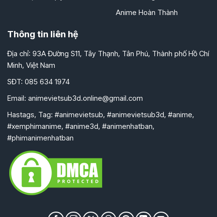
Anime Hoàn Thành
Thông tin liên hệ
Địa chỉ: 93A Đường S11, Tây Thạnh, Tân Phú, Thành phố Hồ Chí
Minh, Việt Nam
SĐT: 085 634 1974
Email:
animevietsub3d.online@gmail.com
Hastags, Tag: #animevietsub, #animevietsub3d, #anime,
#xemphimanime, #anime3d, #animenhatban,
#phimanimenhatban