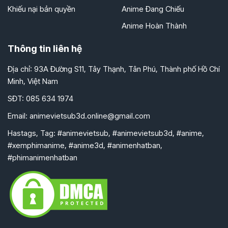
Khiếu nại bản quyền
Anime Đang Chiếu
Anime Hoàn Thành
Thông tin liên hệ
Địa chỉ: 93A Đường S11, Tây Thạnh, Tân Phú, Thành phố Hồ Chí
Minh, Việt Nam
SĐT: 085 634 1974
Email:
animevietsub3d.online@gmail.com
Hastags, Tag: #animevietsub, #animevietsub3d, #anime,
#xemphimanime, #anime3d, #animenhatban,
#phimanimenhatban