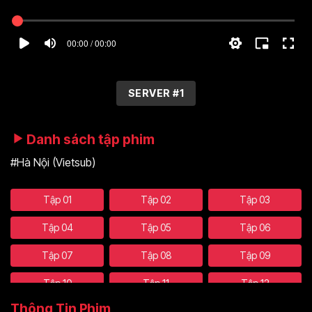
00:00 / 00:00
SERVER #1
Danh sách tập phim
#Hà Nội (Vietsub)
Tập 01
Tập 02
Tập 03
Tập 04
Tập 05
Tập 06
Tập 07
Tập 08
Tập 09
Tập 10
Tập 11
Tập 12
Thông Tin Phim