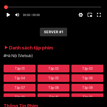
00:00 / 00:00
SERVER #1
Danh sách tập phim
#Hà Nội (Vietsub)
Tập 01
Tập 02
Tập 03
Tập 04
Tập 05
Tập 06
Tập 07
Tập 08
Tập 09
Tập 10
Tập 11
Tập 12
Thông Tin Phim