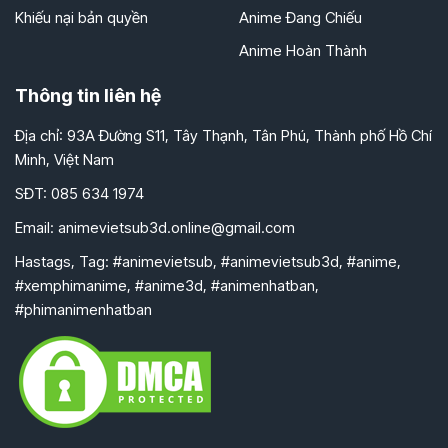
Khiếu nại bản quyền
Anime Đang Chiếu
Anime Hoàn Thành
Thông tin liên hệ
Địa chỉ: 93A Đường S11, Tây Thạnh, Tân Phú, Thành phố Hồ Chí
Minh, Việt Nam
SĐT: 085 634 1974
Email:
animevietsub3d.online@gmail.com
Hastags, Tag: #animevietsub, #animevietsub3d, #anime,
#xemphimanime, #anime3d, #animenhatban,
#phimanimenhatban