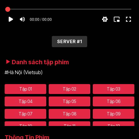
00:00 / 00:00
SERVER #1
Danh sách tập phim
#Hà Nội (Vietsub)
Tập 01
Tập 02
Tập 03
Tập 04
Tập 05
Tập 06
Tập 07
Tập 08
Tập 09
Tập 10
Tập 11
Tập 12
Thông Tin Phim