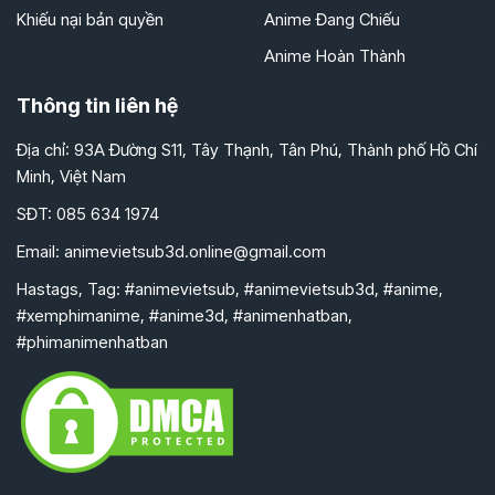
Khiếu nại bản quyền
Anime Đang Chiếu
Anime Hoàn Thành
Thông tin liên hệ
Địa chỉ: 93A Đường S11, Tây Thạnh, Tân Phú, Thành phố Hồ Chí
Minh, Việt Nam
SĐT: 085 634 1974
Email:
animevietsub3d.online@gmail.com
Hastags, Tag: #animevietsub, #animevietsub3d, #anime,
#xemphimanime, #anime3d, #animenhatban,
#phimanimenhatban