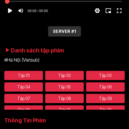
00:00 / 00:00
SERVER #1
Danh sách tập phim
#Hà Nội (Vietsub)
Tập 01
Tập 02
Tập 03
Tập 04
Tập 05
Tập 06
Tập 07
Tập 08
Tập 09
Tập 10
Tập 11
Tập 12
Thông Tin Phim