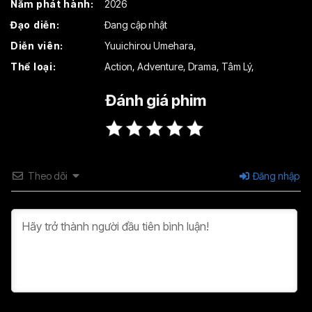
Năm phát hành:
2026
Đạo diễn:
Đang cập nhật
Diễn viên:
Yuuichirou Umehara
,
Thể loại:
Action
,
Adventure
,
Drama
,
Tâm Lý
,
Đánh giá phim
Theo dõi
Đăng nhập