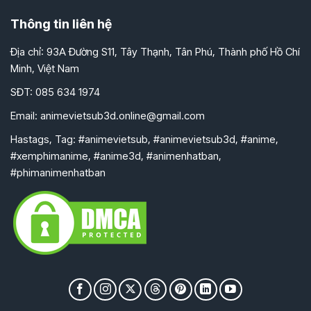
Thông tin liên hệ
Địa chỉ: 93A Đường S11, Tây Thạnh, Tân Phú, Thành phố Hồ Chí
Minh, Việt Nam
SĐT: 085 634 1974
Email:
animevietsub3d.online@gmail.com
Hastags, Tag: #animevietsub, #animevietsub3d, #anime,
#xemphimanime, #anime3d, #animenhatban,
#phimanimenhatban